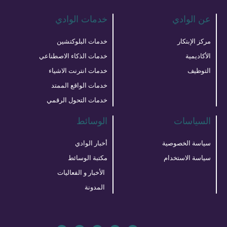
عن الوادي
خدمات الوادي
مركز الإبتكار
خدمات البلوكتشين
الأكاديمية
خدمات الذكاء الاصطناعي
التوظيف
خدمات انترنت الاشياء
خدمات الواقع الممتد
خدمات التحول الرقمي
السياسات
الوسائط
سياسة الخصوصية
أخبار الوادي
سياسة الاستخدام
مكتبة الوسائط
الأخبار و الفعاليات
المدونة
L
F
T
S
Y