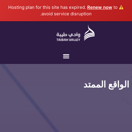
خطي
Renew now
to
Hosting plan for this site has expired.
لى
avoid service disruption.
لمحتوى
الواقع الممتد