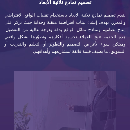
تصميم نماذج ثلاثية الأبعاد
نقدم تصميم نماذج ثلاثية الأبعاد باستخدام تقنيات الواقع الافتراضي
والمعزز، بهدف إنشاء بيئات افتراضية متقنة وجذابة حيث نركز على
إنتاج تصاميم ونماذج تماثل الواقع بدقة ودرجة عالية من التفصيل.
هذه الخدمة تتيح للعملاء تجسيد أفكارهم وتصوّرها بشكل واقعي
ومبتكر، سواء لأغراض التصميم والتطوير أو التعليم والتدريب أو
التسويق، ما يضيف قيمة فائقة لمشاريعهم وأهدافهم.