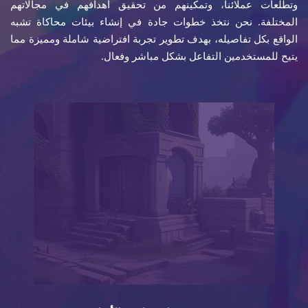
وتطلعات عملائنا، وتمكينهم من تحقيق أهدافهم في مجالاتهم
المختلفة. نحن نتخذ خطوات جادة في إنشاء بيئات محاكاة تشبه
الواقع بكل تفاصيله، بهدف تطوير تجربة افتراضية شاملة ومميزة مما
يتيح للمستخدمين التفاعل بشكل مباشر وفعال.