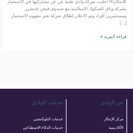
للابتكار￼ أعلنت شركة وادي طيبة عن عن مشاركتها في الاستثمار
بشركة وثاق للصكوك الإسلامية مع صندوق فيجن فنتشرز
ومستثمرين أفراد وتم الاعلان إطلاق شركة تغير مفهوم الاستثمار
[…]
قراءة المزيد »
عن الوادي
خدمات الوادي
مركز الإبتكار
خدمات البلوكتشين
الأكاديمية
خدمات الذكاء الاصطناعي