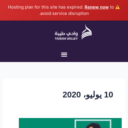
خطي
Renew now
to
Hosting plan for this site has expired.
لى
avoid service disruption.
لمحتوى
10 يوليو، 2020
وادي
طيبة