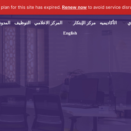
Renew now
to avoid service disru
ي
الأكاديميه
مركز الإبتكار
المركز الاعلامي
التوظيف
المدون
English