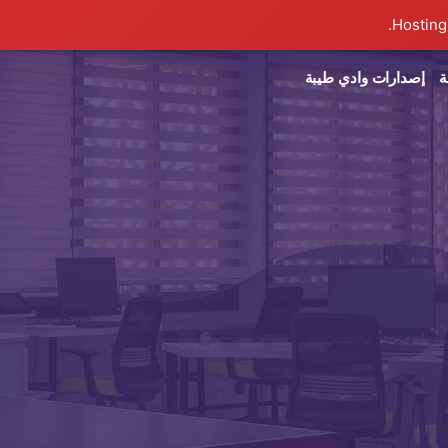
ة
إصدارات وادي طيبة