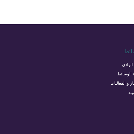
ائط
 الوادي
 الوسائط
ار و الفعاليات
ونة