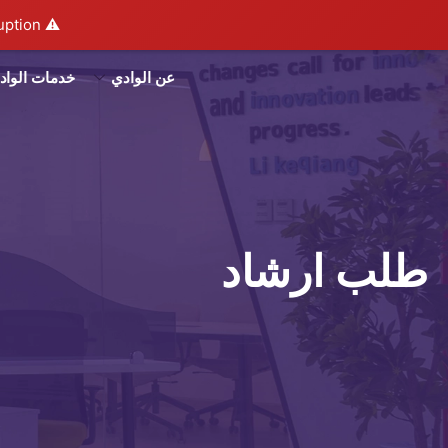
خطي
ption.
⚠️ Hosting plan for this site has expired.
لى
لمحتوى
عن الوادي
خدمات الواد
طلب ارشاد