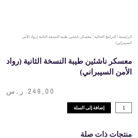
الرئيسية
/
البرامج الحالية
/ معسكر ناشئين طيبة النسخة الثانية (رواد الأمن
السيبراني)
معسكر ناشئين طيبة النسخة الثانية (رواد
الأمن السيبراني)
249,00
ر.س
كمية
إضافة إلى السلة
معسكر
ناشئين
طيبة
منتجات ذات صلة
النسخة