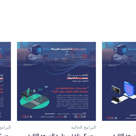
البرامج الحالية
البرامج
خة الثانية
معسكر ناشئين طيبة النسخة الثانية
معسكر 