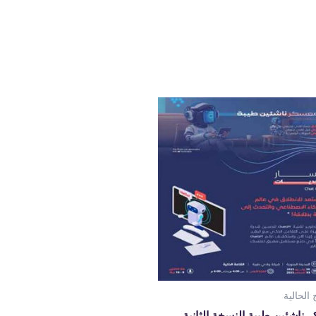
 الحالية
ناشئين طيبة النسخة الثانية