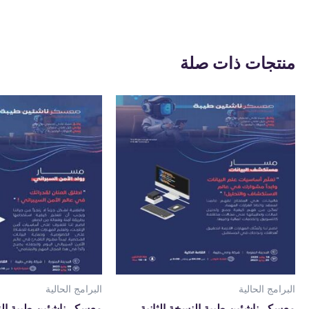
منتجات ذات صلة
البرامج الحالية
البرامج الحالية
معسكر ناشئين طيبة النسخة الثانية
معسكر ناشئين طيبة النس