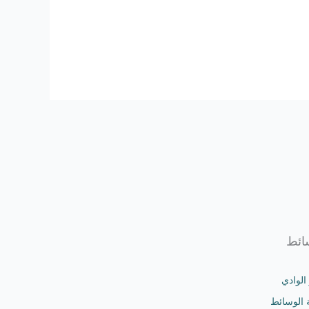
ائط
 الوادي
 الوسائط