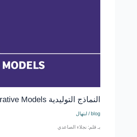
النماذج
التوليدية
Generative
Models
النماذج التوليدية Generative Models
blog
/
ابتهال
بـ قلم: نجلاء الصاعدي