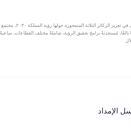
إن خلق وتأمين البيئة الت
بالغًا، مُستحدثةً برامج تحقيق الرؤية، شاملةً مختلف القطاعات، ساعيةً 
ال
ل الإمداد