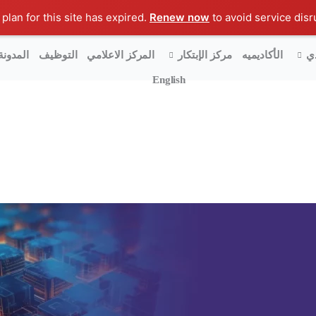
Renew now
to avoid service disru
ي
الأكاديميه
مركز الإبتكار
المركز الاعلامي
التوظيف
المدونة
English